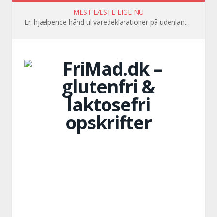
MEST LÆSTE LIGE NU
En hjælpende hånd til varedeklarationer på udenlandsk