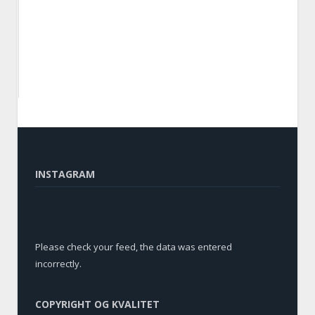
INSTAGRAM
Please check your feed, the data was entered
incorrectly.
COPYRIGHT OG KVALITET