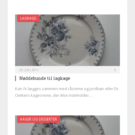
LAGKAGE
26. JULI 2011
5
Nøddebunde til lagkage
Kan fx lægges sammen med råcreme og jordbær eller Dr.
Oetkers kagecreme, der ikke indeholder…
KAGER OG DESSERTER