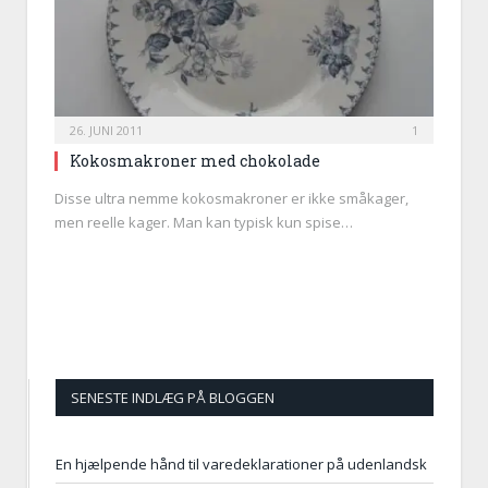
26. JUNI 2011
1
Kokosmakroner med chokolade
Disse ultra nemme kokosmakroner er ikke småkager,
men reelle kager. Man kan typisk kun spise…
SENESTE INDLÆG PÅ BLOGGEN
En hjælpende hånd til varedeklarationer på udenlandsk