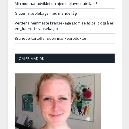
Min mor har udviklet en hjemmelavet nutella <3
Glutenfri æblekage med mandellåg
Verdens nemmeste kransekage (som selfølgelig også er
en glutenfri kransekage)
Brunede kartofler uden mælkeprodukter
OM FRIMAD.DK