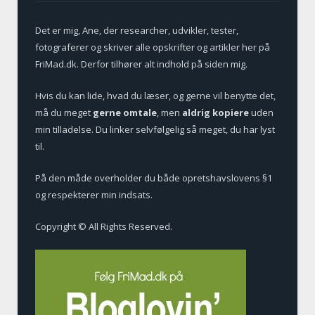
Det er mig, Ane, der researcher, udvikler, tester,
fotograferer og skriver alle opskrifter og artikler her på
FriMad.dk. Derfor tilhører alt indhold på siden mig.
Hvis du kan lide, hvad du læser, og gerne vil benytte det,
må du meget
gerne omtale
, men
aldrig kopiere
uden
min tilladelse. Du linker selvfølgelig så meget, du har lyst
til.
På den måde overholder du både opretshavslovens §1
og respekterer min indsats.
Copyright © All Rights Reserved.