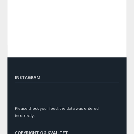
INSTAGRAM
Please check your feed, the data was entered
incorrectly.
COPYRIGHT OG KVALITET