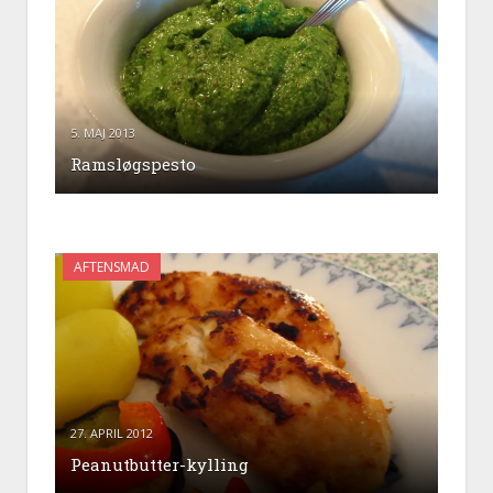
5. MAJ 2013
Ramsløgspesto
AFTENSMAD
27. APRIL 2012
Peanutbutter-kylling