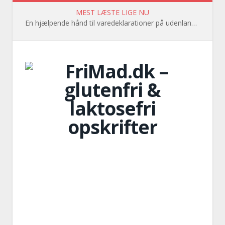
MEST LÆSTE LIGE NU
En hjælpende hånd til varedeklarationer på udenlandsk