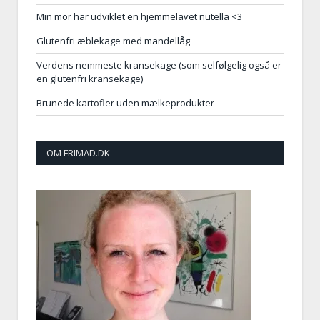
Min mor har udviklet en hjemmelavet nutella <3
Glutenfri æblekage med mandellåg
Verdens nemmeste kransekage (som selfølgelig også er
en glutenfri kransekage)
Brunede kartofler uden mælkeprodukter
OM FRIMAD.DK