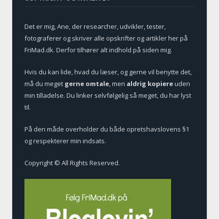
Det er mig, Ane, der researcher, udvikler, tester,
fotograferer og skriver alle opskrifter og artikler her på
FriMad.dk. Derfor tilhører alt indhold på siden mig.
Hvis du kan lide, hvad du læser, og gerne vil benytte det,
må du meget
gerne omtale
, men
aldrig kopiere
uden
min tilladelse. Du linker selvfølgelig så meget, du har lyst
til.
På den måde overholder du både opretshavslovens §1
og respekterer min indsats.
Copyright © All Rights Reserved.