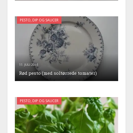
PESTO, DIP OG SAUCER
11. JULI 2011
Rød pesto (med soltørrede tomater)
PESTO, DIP OG SAUCER