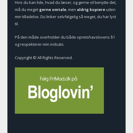
Hvis du kan lide, hvad du læser, og gerne vil benytte det,
må du meget
gerne omtale
, men
aldrig kopiere
uden
min tilladelse. Du linker selvfølgelig så meget, du har lyst
til.
På den måde overholder du både opretshavslovens §1
og respekterer min indsats.
Copyright © All Rights Reserved.