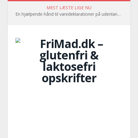
MEST LÆSTE LIGE NU
En hjælpende hånd til varedeklarationer på udenlandsk