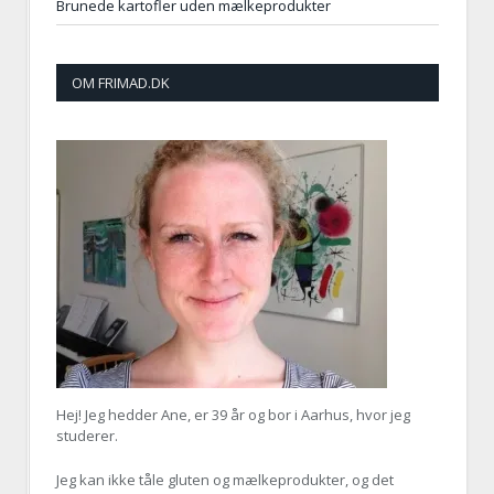
Brunede kartofler uden mælkeprodukter
OM FRIMAD.DK
Hej! Jeg hedder Ane, er
39 år og bor i Aarhus, hvor jeg
studerer.
Jeg kan ikke tåle gluten og mælkeprodukter, og det