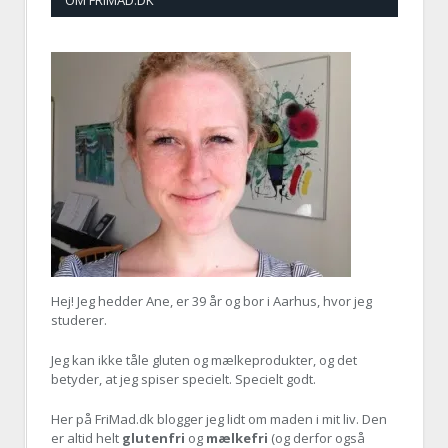
OM FRIMAD.DK
Hej! Jeg hedder Ane, er
39 år og bor i Aarhus, hvor jeg
studerer.
Jeg kan ikke tåle gluten og mælkeprodukter, og det
betyder, at jeg spiser specielt. Specielt godt.
Her på FriMad.dk blogger jeg lidt om maden i mit liv. Den
er altid helt
glutenfri
og
mælkefri
(og derfor også