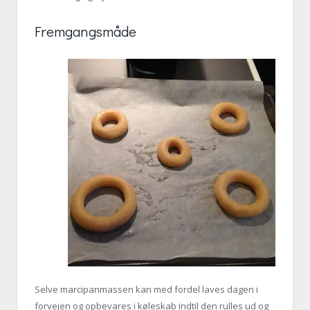
Fremgangsmåde
Selve marcipanmassen kan med fordel laves dagen i
forvejen og opbevares i køleskab indtil den rulles ud og