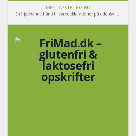
MEST LÆSTE LIGE NU
En hjælpende hånd til varedeklarationer på udenlandsk