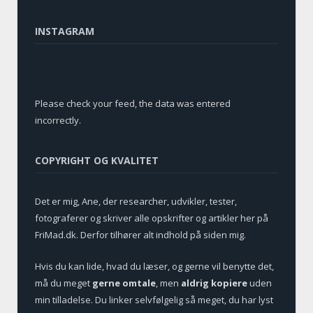
INSTAGRAM
Please check your feed, the data was entered
incorrectly.
COPYRIGHT OG KVALITET
Det er mig, Ane, der researcher, udvikler, tester,
fotograferer og skriver alle opskrifter og artikler her på
FriMad.dk. Derfor tilhører alt indhold på siden mig.
Hvis du kan lide, hvad du læser, og gerne vil benytte det,
må du meget
gerne omtale
, men
aldrig kopiere
uden
min tilladelse. Du linker selvfølgelig så meget, du har lyst