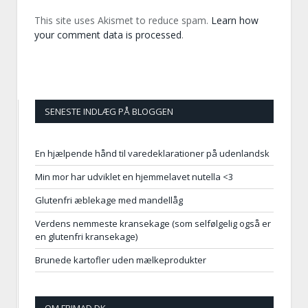
This site uses Akismet to reduce spam.
Learn how
your comment data is processed
.
SENESTE INDLÆG PÅ BLOGGEN
En hjælpende hånd til varedeklarationer på udenlandsk
Min mor har udviklet en hjemmelavet nutella <3
Glutenfri æblekage med mandellåg
Verdens nemmeste kransekage (som selfølgelig også er
en glutenfri kransekage)
Brunede kartofler uden mælkeprodukter