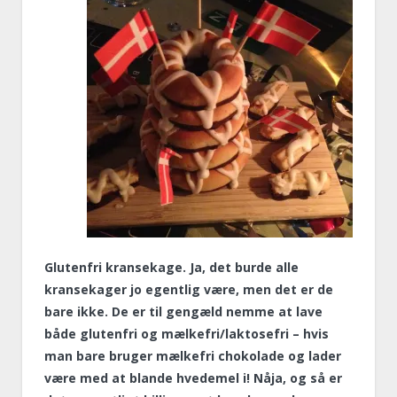
Glutenfri kransekage. Ja, det burde alle
kransekager jo egentlig være, men det er de
bare ikke. De er til gengæld nemme at lave
både glutenfri og mælkefri/laktosefri – hvis
man bare bruger mælkefri chokolade og lader
være med at blande hvedemel i! Nåja, og så er