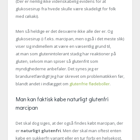
(Der er nemlig ikke videnskabelig evidens for at
glukosesirup fra hvede skulle være skadeligt for folk
med cøliaki).
Men så heldige er det desværre ikke alle der er. Og
glukosesirup (i f.eks. marcipan, men også i det meste slik)
viser sig indimellem at være en væsentlig grund til,
at man som glutenintolerant stadig har reaktioner på
gluten, selvom man spiser så glutenfrit som
myndighederne anbefaler. Det synes jeg er
branduretfærdigt! Jeg har skrevet om problematikken før,
blandt andet i indlægget om
glutenfrie flødeboller
.
Man kan faktisk købe naturligt glutenfri
marcipan
Det skal dog siges, at der også findes købt marcipan, der
er
naturligt glutenfri
. Men der skal man oftest enten
købe en sukkerfri variant eller en tur forbi en helsekost,