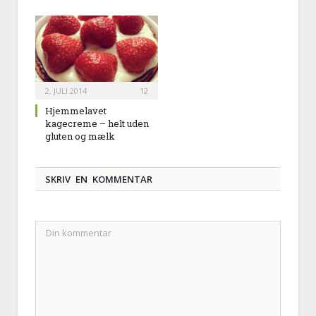
2. JULI 2014
12
Hjemmelavet
kagecreme – helt uden
gluten og mælk
SKRIV EN KOMMENTAR