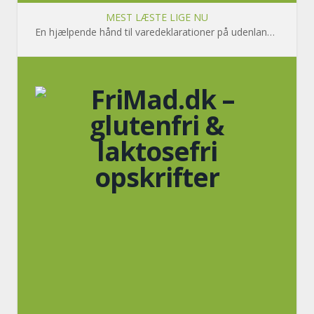
MEST LÆSTE LIGE NU
En hjælpende hånd til varedeklarationer på udenlandsk