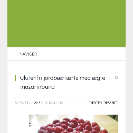
NAVIGER
Glutenfri jordbærtærte med ægte
53
mazarinbund
SKREVET AF
ANE
D.
9. JULI 2012
TÆRTER (DESSERT)