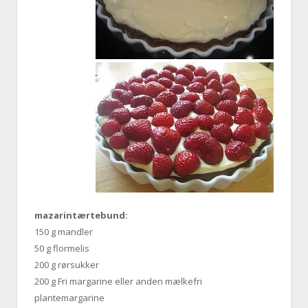
mazarintærtebund:
150 g mandler
50 g flormelis
200 g rørsukker
200 g Fri margarine eller anden mælkefri
plantemargarine