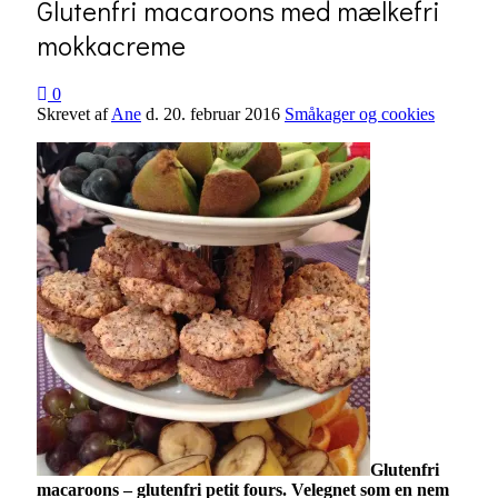
Glutenfri macaroons med mælkefri
mokkacreme
0
Skrevet af
Ane
d.
20. februar 2016
Småkager og cookies
Glutenfri
macaroons – glutenfri petit fours. Velegnet som en nem