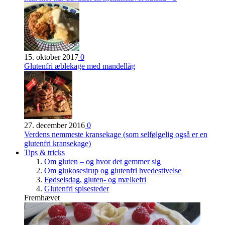
15. oktober 2017
0
Glutenfri æblekage med mandellåg
27. december 2016
0
Verdens nemmeste kransekage (som selfølgelig også er en
glutenfri kransekage)
Tips & tricks
Om gluten – og hvor det gemmer sig
Om glukosesirup og glutenfri hvedestivelse
Fødselsdag, gluten- og mælkefri
Glutenfri spisesteder
Fremhævet