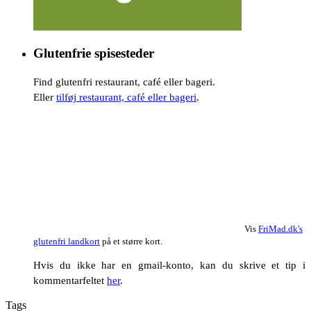
Glutenfrie spisesteder
Find glutenfri restaurant, café eller bageri.
Eller
tilføj restaurant, café eller bageri
.
Vis
FriMad.dk's
glutenfri landkort
på et større kort.
Hvis du ikke har en gmail-konto, kan du skrive et tip i
kommentarfeltet
her
.
Tags