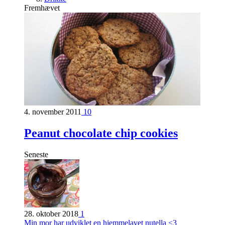
Fremhævet
4. november 2011
10
Peanut chocolate chip cookies
Seneste
28. oktober 2018
1
Min mor har udviklet en hjemmelavet nutella <3