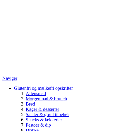
Naviger
Glutenfri og mælkefri opskrifter
Aftensmad
Morgenmad & brunch
Brød
Kager & desserter
Salater & grønt tilbehør
Snacks & lækkerier
Pestoer & dip
Drikke