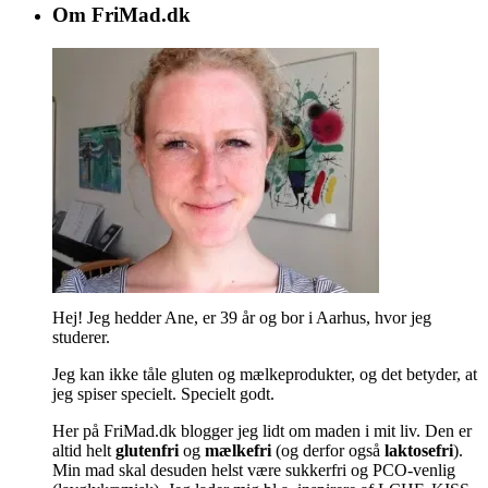
Om FriMad.dk
Hej! Jeg hedder Ane, er
39 år og bor i Aarhus, hvor jeg
studerer.
Jeg kan ikke tåle gluten og mælkeprodukter, og det betyder, at
jeg spiser specielt. Specielt godt.
Her på FriMad.dk blogger jeg lidt om maden i mit liv. Den er
altid helt
glutenfri
og
mælkefri
(og derfor også
laktosefri
).
Min mad skal desuden helst være sukkerfri og PCO-venlig