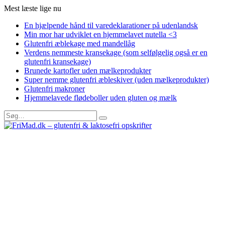
Mest læste lige nu
En hjælpende hånd til varedeklarationer på udenlandsk
Min mor har udviklet en hjemmelavet nutella <3
Glutenfri æblekage med mandellåg
Verdens nemmeste kransekage (som selfølgelig også er en
glutenfri kransekage)
Brunede kartofler uden mælkeprodukter
Super nemme glutenfri æbleskiver (uden mælkeprodukter)
Glutenfri makroner
Hjemmelavede flødeboller uden gluten og mælk