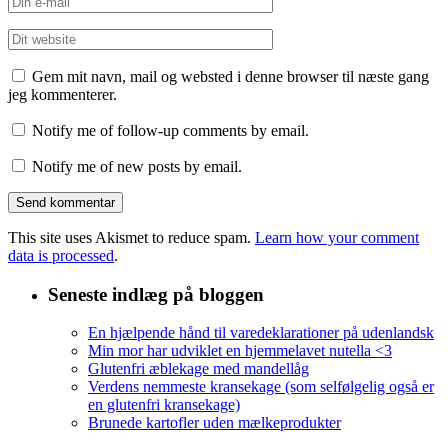
Gem mit navn, mail og websted i denne browser til næste gang
jeg kommenterer.
Notify me of follow-up comments by email.
Notify me of new posts by email.
This site uses Akismet to reduce spam.
Learn how your comment
data is processed
.
Seneste indlæg på bloggen
En hjælpende hånd til varedeklarationer på udenlandsk
Min mor har udviklet en hjemmelavet nutella <3
Glutenfri æblekage med mandellåg
Verdens nemmeste kransekage (som selfølgelig også er
en glutenfri kransekage)
Brunede kartofler uden mælkeprodukter