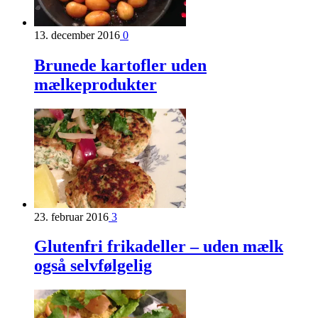
13. december 2016
0
Brunede kartofler uden
mælkeprodukter
23. februar 2016
3
Glutenfri frikadeller – uden mælk
også selvfølgelig