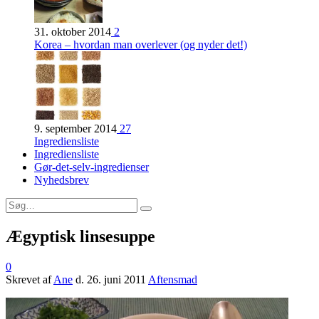
31. oktober 2014
2
Korea – hvordan man overlever (og nyder det!)
9. september 2014
27
Ingrediensliste
Ingrediensliste
Gør-det-selv-ingredienser
Nyhedsbrev
Ægyptisk linsesuppe
0
Skrevet af
Ane
d.
26. juni 2011
Aftensmad