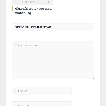
15. OKTOBER 2017
0
Glutenfri æblekage med
mandellåg
SKRIV EN KOMMENTAR