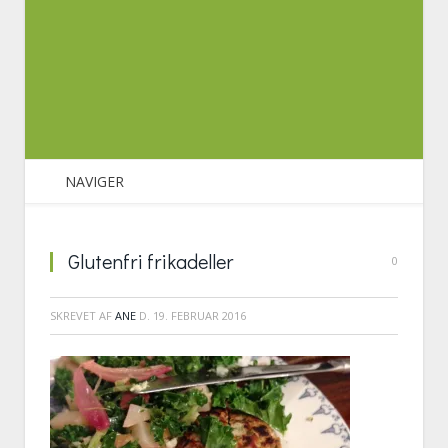
NAVIGER
Glutenfri frikadeller
0
SKREVET AF
ANE
D.
19. FEBRUAR 2016