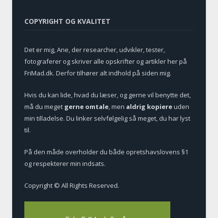
COPYRIGHT OG KVALITET
Det er mig, Ane, der researcher, udvikler, tester,
fotograferer og skriver alle opskrifter og artikler her på
FriMad.dk. Derfor tilhører alt indhold på siden mig.
Hvis du kan lide, hvad du læser, og gerne vil benytte det,
må du meget
gerne omtale
, men
aldrig kopiere
uden
min tilladelse. Du linker selvfølgelig så meget, du har lyst
til.
På den måde overholder du både opretshavslovens §1
og respekterer min indsats.
Copyright © All Rights Reserved.