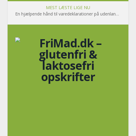
MEST LÆSTE LIGE NU
En hjælpende hånd til varedeklarationer på udenlandsk