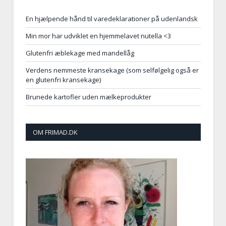
En hjælpende hånd til varedeklarationer på udenlandsk
Min mor har udviklet en hjemmelavet nutella <3
Glutenfri æblekage med mandellåg
Verdens nemmeste kransekage (som selfølgelig også er
en glutenfri kransekage)
Brunede kartofler uden mælkeprodukter
OM FRIMAD.DK