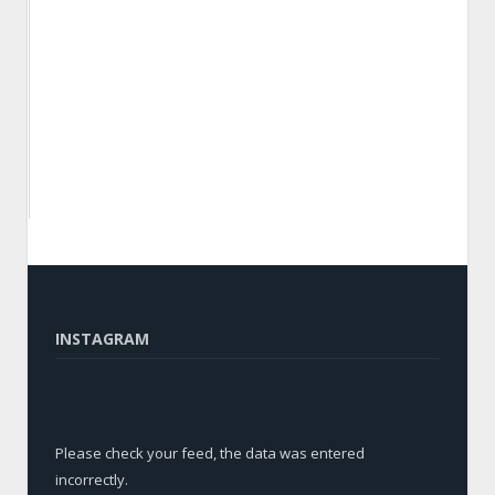
INSTAGRAM
Please check your feed, the data was entered
incorrectly.