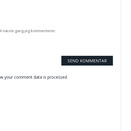
til næste gang jeg kommenterer.
w your comment data is processed
.