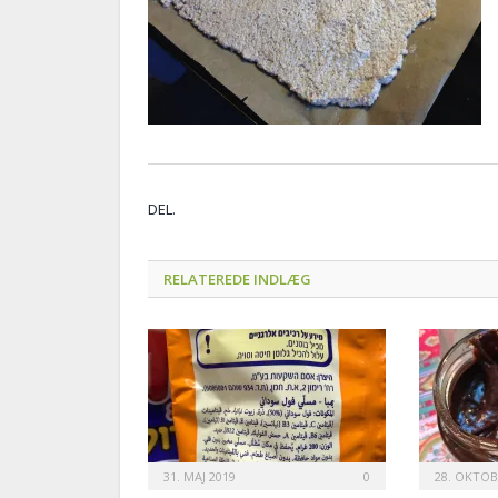
DEL.
RELATEREDE INDLÆG
31. MAJ 2019
0
28. OKTOB