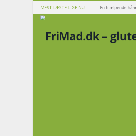
MEST LÆSTE LIGE NU
En hjælpende hånd