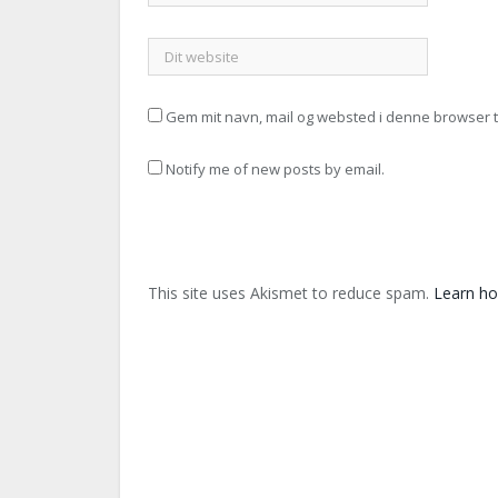
Gem mit navn, mail og websted i denne browser 
Notify me of new posts by email.
This site uses Akismet to reduce spam.
Learn ho