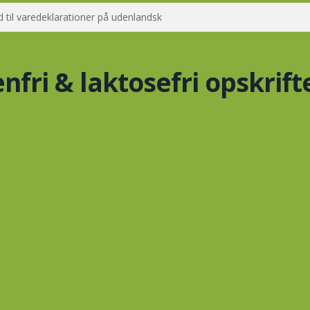
 til varedeklarationer på udenlandsk